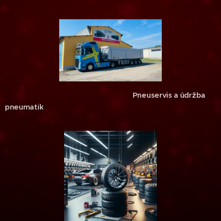
Pneuservis a údržba
pneumatik